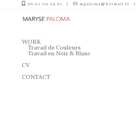
06.62.09.69.61
mpaloma@hotmail.fr
WORK
Travail de Couleurs
Travail en Noir & Blanc
CV
CONTACT